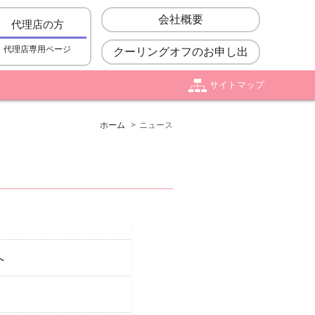
会社概要
代理店の方
代理店専用ページ
クーリングオフのお申し出
サイトマップ
ホーム
ニュース
へ