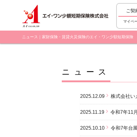
ご契
マイペ
ニュース｜家財保険・賃貸火災保険のエイ・ワン少額短期保険
ニュース
2025.12.09
株式会社い
2025.11.19
令和7年1
2025.10.10
令和7年台