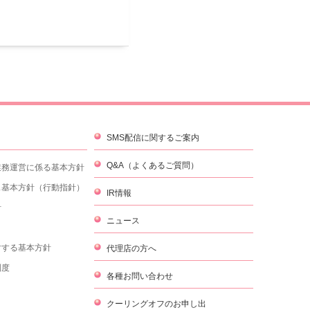
SMS配信に関するご案内
Q&A（よくあるご質問）
業務運営に係る基本方針
ス基本方針（行動指針）
IR情報
針
ニュース
対する基本方針
代理店の方へ
制度
各種お問い合わせ
クーリングオフのお申し出