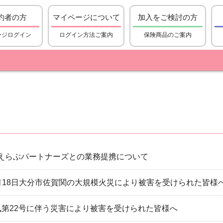
約者の方
マイページについて
加入をご検討の方
ージログイン
ログイン方法ご案内
保険商品のご案内
えらぶパートナーズとの業務提携について
1月18日大分市佐賀関の大規模火災により被害を受けられた皆様
風第22号に伴う災害により被害を受けられた皆様へ