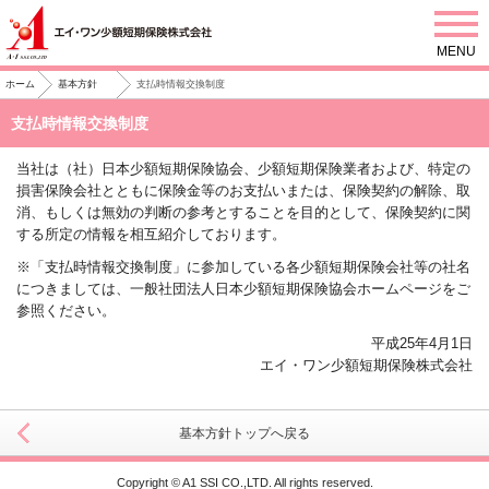
MENU
支払時情報交換制度
ホーム
基本方針
支払時情報交換制度
当社は（社）日本少額短期保険協会、少額短期保険業者および、特定の
損害保険会社とともに保険金等のお支払いまたは、保険契約の解除、取
消、もしくは無効の判断の参考とすることを目的として、保険契約に関
する所定の情報を相互紹介しております。
※「支払時情報交換制度」に参加している各少額短期保険会社等の社名
につきましては、
一般社団法人日本少額短期保険協会ホームページ
をご
参照ください。
平成25年4月1日
エイ・ワン少額短期保険株式会社
基本方針トップへ戻る
Copyright © A1 SSI CO.,LTD. All rights reserved.