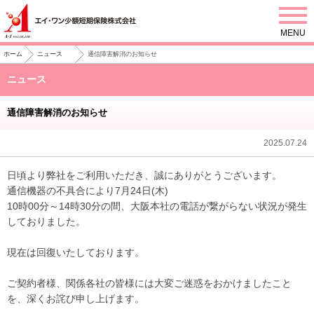
MENU
通信障害解消のお知らせ
ホーム
ニュース
ニュース
通信障害解消のお知らせ
2025.07.24
日頃より弊社をご利用いただき、誠にありがとうございます。
通信機器の不具合により7月24日(木)
10時00分～14時30分の間、大阪本社の電話が繋がらない状況が発生
しておりました。
現在は回復いたしております。
ご契約者様、関係各社の皆様には大変ご迷惑をおかけましたこと
を、深くお詫び申し上げます。